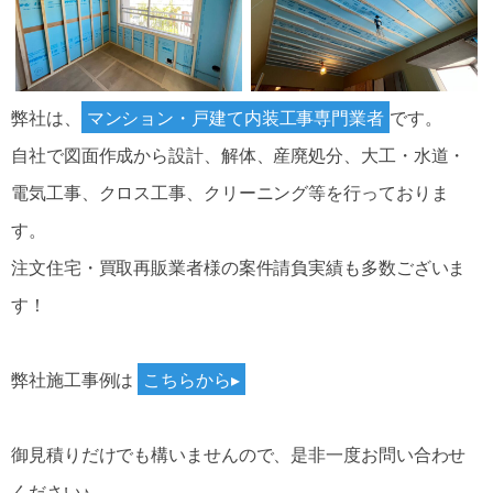
弊社は、
マンション・戸建て内装工事専門業者
です。
自社で図面作成から設計、解体、産廃処分、大工・水道・
電気工事、クロス工事、クリーニング等を行っておりま
す。
注文住宅・買取再販業者様の案件請負実績も多数ございま
す！
弊社施工事例は
こちらから▸
御見積りだけでも構いませんので、是非一度お問い合わせ
ください♪